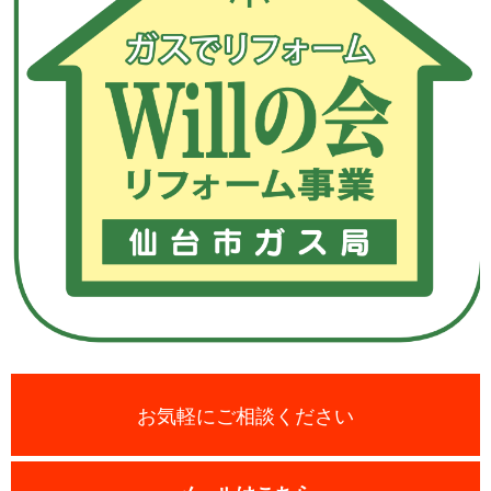
お気軽にご相談ください