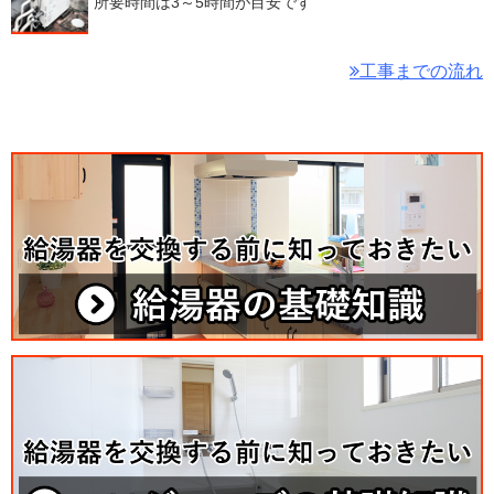
所要時間は3～5時間が目安です
工事までの流れ