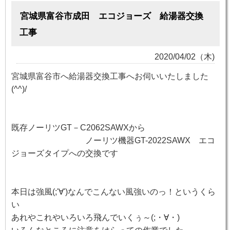
宮城県富谷市成田 エコジョーズ 給湯器交換
工事
2020/04/02（木)
宮城県富谷市へ給湯器交換工事へお伺いいたしました
(^^)/
既存ノーリツGT－C2062SAWXから
ノーリツ機器GT-2022SAWX エコ
ジョーズタイプへの交換です
本日は強風(;'∀')なんでこんない風強いのっ！というくら
い
あれやこれやいろいろ飛んでいくぅ～(;・∀・)