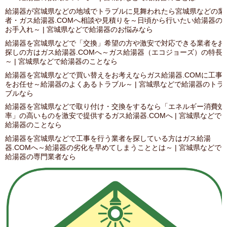
給湯器が宮城県などの地域でトラブルに見舞われたら宮城県などの業
者・ガス給湯器.COMへ相談や見積りを～日頃から行いたい給湯器の
お手入れ～ | 宮城県などで給湯器のお悩みなら
給湯器を宮城県などで「交換」希望の方や激安で対応できる業者をお
探しの方はガス給湯器.COMへ～ガス給湯器（エコジョーズ）の特長
～ | 宮城県などで給湯器のことなら
給湯器を宮城県などで買い替えをお考えならガス給湯器.COMに工事
をお任せ～給湯器のよくあるトラブル～ | 宮城県などで給湯器のトラ
ブルなら
給湯器を宮城県などで取り付け・交換をするなら「エネルギー消費効
率」の高いものを激安で提供するガス給湯器.COMへ | 宮城県などで
給湯器のことなら
給湯器を宮城県などで工事を行う業者を探している方はガス給湯
器.COMへ～給湯器の劣化を早めてしまうこととは～ | 宮城県などで
給湯器の専門業者なら