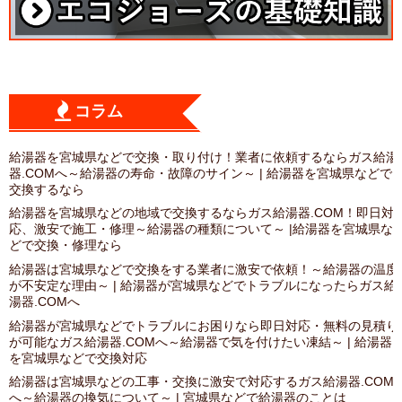
コラム
給湯器を宮城県などで交換・取り付け！業者に依頼するならガス給湯
器.COMへ～給湯器の寿命・故障のサイン～ | 給湯器を宮城県などで
交換するなら
給湯器を宮城県などの地域で交換するならガス給湯器.COM！即日対
応、激安で施工・修理～給湯器の種類について～ |給湯器を宮城県な
どで交換・修理なら
給湯器は宮城県などで交換をする業者に激安で依頼！～給湯器の温度
が不安定な理由～ | 給湯器が宮城県などでトラブルになったらガス給
湯器.COMへ
給湯器が宮城県などでトラブルにお困りなら即日対応・無料の見積り
が可能なガス給湯器.COMへ～給湯器で気を付けたい凍結～ | 給湯器
を宮城県などで交換対応
給湯器は宮城県などの工事・交換に激安で対応するガス給湯器.COM
へ～給湯器の換気について～ | 宮城県などで給湯器のことは