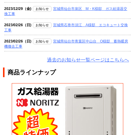
2023/12/29（金)
宮城県仙台市泉区 M・K様邸 ガス給湯器交
お知らせ
換工事
2023/02/26（日)
宮城県石巻市須江 A様邸 エコキュート交換
お知らせ
工事
2023/02/26（日)
宮城県仙台市青葉区中山台 O様邸 蓄熱暖房
お知らせ
機撤去工事
過去のお知らせ一覧ページはこちらへ
商品ラインナップ