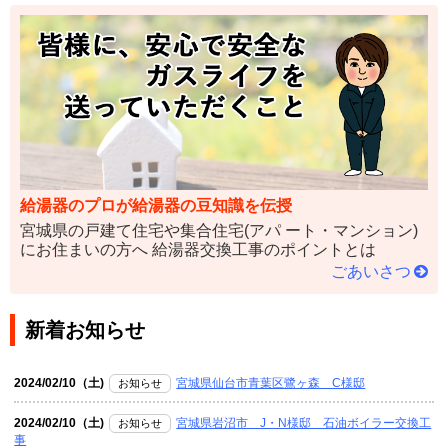
給湯器のプロが給湯器の豆知識を伝授
宮城県の戸建て住宅や集合住宅(アパ ート・マンション)
にお住まいの方へ 給湯器交換工事のポイントとは
ごあいさつ
新着お知らせ
2024/02/10（土)
宮城県仙台市青葉区鷺ヶ森 C様邸
お知らせ
2024/02/10（土)
宮城県岩沼市 J・N様邸 石油ボイラー交換工
お知らせ
事