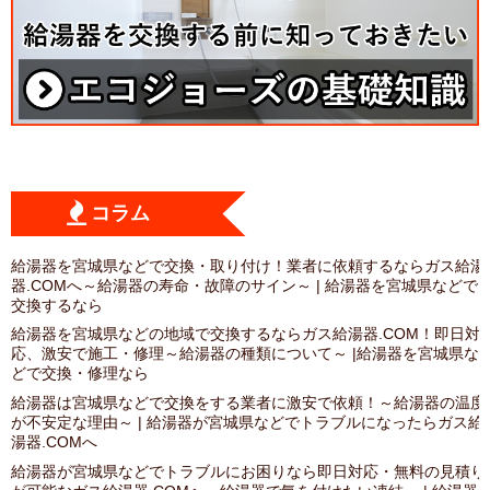
コラム
給湯器を宮城県などで交換・取り付け！業者に依頼するならガス給湯
器.COMへ～給湯器の寿命・故障のサイン～ | 給湯器を宮城県などで
交換するなら
給湯器を宮城県などの地域で交換するならガス給湯器.COM！即日対
応、激安で施工・修理～給湯器の種類について～ |給湯器を宮城県な
どで交換・修理なら
給湯器は宮城県などで交換をする業者に激安で依頼！～給湯器の温度
が不安定な理由～ | 給湯器が宮城県などでトラブルになったらガス給
湯器.COMへ
給湯器が宮城県などでトラブルにお困りなら即日対応・無料の見積り