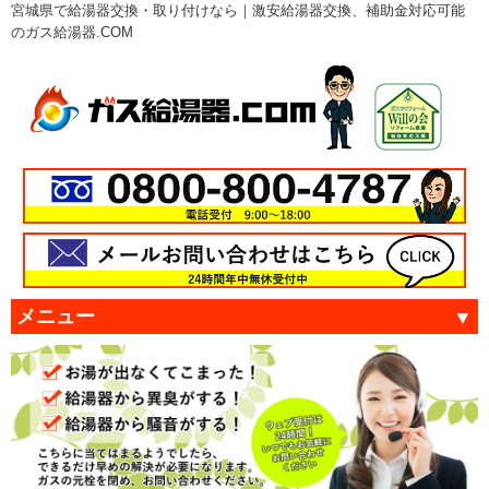
宮城県で給湯器交換・取り付けなら｜激安給湯器交換、補助金対応可能
のガス給湯器.COM
メニュー